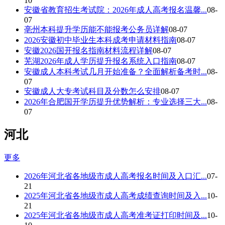
10
安徽省教育招生考试院：2026年成人高考报名温馨...
08-
07
亳州本科提升学历能不能报考公务员详解
08-07
2026安徽初中毕业生本科成考申请材料指南
08-07
安徽2026国开报名指南材料流程详解
08-07
芜湖2026年成人学历提升报名系统入口指南
08-07
安徽成人本科考试几月开始准备？全面解析备考时...
08-
07
安徽成人大专考试科目及分数怎么安排
08-07
2026年合肥国开学历提升优势解析：专业选择三大...
08-
07
河北
更多
2026年河北省各地级市成人高考报名时间及入口汇...
07-
21
2025年河北省各地级市成人高考成绩查询时间及入...
10-
21
2025年河北省各地级市成人高考准考证打印时间及...
10-