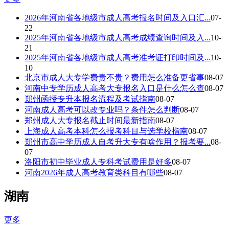
2026年河南省各地级市成人高考报名时间及入口汇...
07-
22
2025年河南省各地级市成人高考成绩查询时间及入...
10-
21
2025年河南省各地级市成人高考准考证打印时间及...
10-
10
北京市成人大专学费贵不贵？费用怎么准备更省事
08-07
河南中专学历成人高考大专报名入口是什么怎么查
08-07
郑州函授专升本报名流程及考试指南
08-07
河南成人高考可以改专业吗？条件怎么判断
08-07
郑州成人大专报名截止时间最新指南
08-07
上海成人高考本科怎么报考科目与选学校指南
08-07
郑州市高中学历成人自考升大专有啥作用？报考要...
08-
07
洛阳市初中毕业成人专科考试费用是好多
08-07
河南2026年成人高考教育类科目有哪些
08-07
湖南
更多