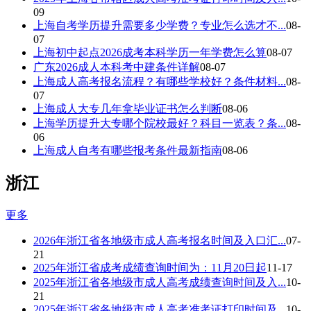
09
上海自考学历提升需要多少学费？专业怎么选才不...
08-
07
上海初中起点2026成考本科学历一年学费怎么算
08-07
广东2026成人本科考中建条件详解
08-07
上海成人高考报名流程？有哪些学校好？条件材料...
08-
07
上海成人大专几年拿毕业证书怎么判断
08-06
上海学历提升大专哪个院校最好？科目一览表？条...
08-
06
上海成人自考有哪些报考条件最新指南
08-06
浙江
更多
2026年浙江省各地级市成人高考报名时间及入口汇...
07-
21
2025年浙江省成考成绩查询时间为：11月20日起
11-17
2025年浙江省各地级市成人高考成绩查询时间及入...
10-
21
2025年浙江省各地级市成人高考准考证打印时间及...
10-