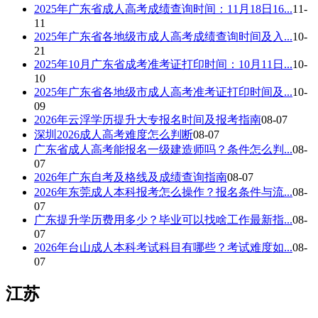
2025年广东省成人高考成绩查询时间：11月18日16...
11-
11
2025年广东省各地级市成人高考成绩查询时间及入...
10-
21
2025年10月广东省成考准考证打印时间：10月11日...
10-
10
2025年广东省各地级市成人高考准考证打印时间及...
10-
09
2026年云浮学历提升大专报名时间及报考指南
08-07
深圳2026成人高考难度怎么判断
08-07
广东省成人高考能报名一级建造师吗？条件怎么判...
08-
07
2026年广东自考及格线及成绩查询指南
08-07
2026年东莞成人本科报考怎么操作？报名条件与流...
08-
07
广东提升学历费用多少？毕业可以找啥工作最新指...
08-
07
2026年台山成人本科考试科目有哪些？考试难度如...
08-
07
江苏