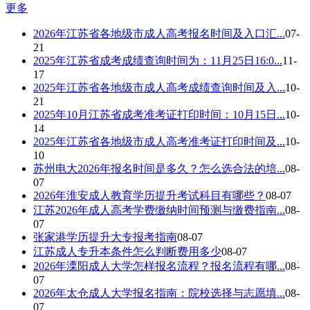
更多
2026年江苏省各地级市成人高考报名时间及入口汇...
07-
21
2025年江苏省成考成绩查询时间为：11月25日16:0...
11-
17
2025年江苏省各地级市成人高考成绩查询时间及入...
10-
21
2025年10月江苏省成考准考证打印时间：10月15日...
10-
14
2025年江苏省各地级市成人高考准考证打印时间及...
10-
10
苏州电大2026年报名时间是多久？怎么选合法的培...
08-
07
2026年淮安成人教育学历提升考试科目有哪些？
08-07
江苏2026年成人高考学费缴纳时间预测与缴费指南...
08-
07
张家港学历提升大专报考指南
08-07
江苏成人专升本条件怎么判断费用多少
08-07
2026年溧阳成人大学怎样报名流程？报名流程有哪...
08-
07
2026年太仓成人大学报名指南：院校选择与志愿填...
08-
07