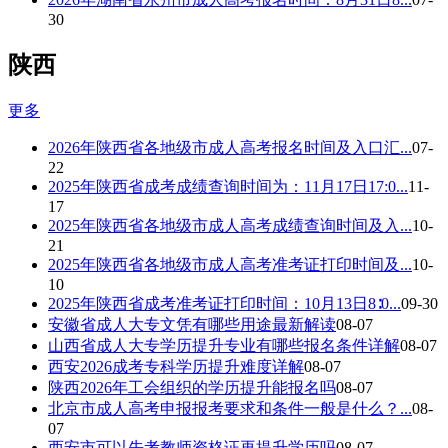
30
陕西
更多
2026年陕西省各地级市成人高考报名时间及入口汇...
07-
22
2025年陕西省成考成绩查询时间为：11月17日17:0...
11-
17
2025年陕西省各地级市成人高考成绩查询时间及入...
10-
21
2025年陕西省各地级市成人高考准考证打印时间及...
10-
10
2025年陕西省成考准考证打印时间：10月13日8∶0...
09-30
安徽省成人大专文凭有哪些用途最新解读
08-07
山西省成人大专学历提升专业有哪些报名条件详解
08-07
西安2026成考专科学历提升难度详解
08-07
陕西2026年工会组织的学历提升能报名吗
08-07
北京市成人高考申报报考要求和条件一般是什么？...
08-
07
西安市可以先考教师资格证再提升学历吗
08-07