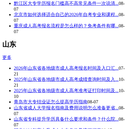
黔江区大专学历报名门槛高不高常见条件一次说清...
08-
07
北京市如何选择适合自己的2026年自考专业和课程...
08-
07
重庆成人高考报名流程是怎么样的？免考条件有哪...
08-
07
山东
更多
2026年山东省各地级市成人高考报名时间及入口汇...
07-
21
2025年山东省各地级市成人高考成绩查询时间及入...
10-
21
2025年山东省各地级市成人高考准考证打印时间及...
10-
10
青岛市大专结业证怎么提高学历指南
08-07
山东省成人大学报名指南及费用说明怎么准备更省...
08-
07
山东省专科提升学历具备什么要求和条件？什么院...
08-
07