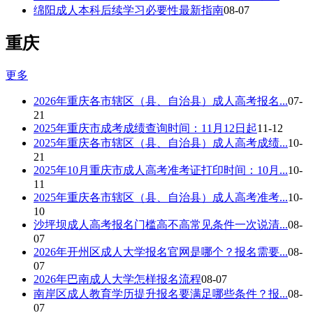
绵阳成人本科后续学习必要性最新指南
08-07
重庆
更多
2026年重庆各市辖区（县、自治县）成人高考报名...
07-
21
2025年重庆市成考成绩查询时间：11月12日起
11-12
2025年重庆各市辖区（县、自治县）成人高考成绩...
10-
21
2025年10月重庆市成人高考准考证打印时间：10月...
10-
11
2025年重庆各市辖区（县、自治县）成人高考准考...
10-
10
沙坪坝成人高考报名门槛高不高常见条件一次说清...
08-
07
2026年开州区成人大学报名官网是哪个？报名需要...
08-
07
2026年巴南成人大学怎样报名流程
08-07
南岸区成人教育学历提升报名要满足哪些条件？报...
08-
07