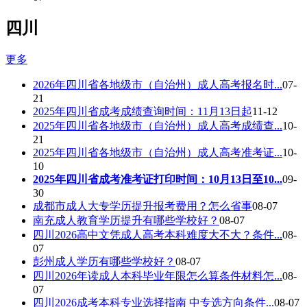
四川
更多
2026年四川省各地级市（自治州）成人高考报名时...
07-
21
2025年四川省成考成绩查询时间：11月13日起
11-12
2025年四川省各地级市（自治州）成人高考成绩查...
10-
21
2025年四川省各地级市（自治州）成人高考准考证...
10-
10
2025年四川省成考准考证打印时间：10月13日至10...
09-
30
成都市成人大专学历提升报考费用？怎么省事
08-07
南充成人教育学历提升有哪些学校好？
08-07
四川2026高中文凭成人高考本科难度大不大？条件...
08-
07
彭州成人学历有哪些学校好？
08-07
四川2026年读成人本科毕业年限怎么算条件材料怎...
08-
07
四川2026成考本科专业选择指南 中专选方向条件...
08-07