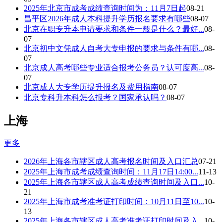
2025年北京市成考成绩查询时间为：11月7日起
08-21
昌平区2026年成人本科提升学历报名要求有哪些
08-07
北京在职专升本申请要求和条件一般是什么？最好...
08-
07
北京初中文凭成人自考大专申报的要求与条件有哪...
08-
07
北京成人高考哪些专业适合报考公务员？认可度高...
08-
07
北京成人大专学历提升报名及费用指南
08-07
北京专科升本科怎么报考？国家承认吗？
08-07
上海
更多
2026年上海各市辖区成人高考报名时间及入口汇总
07-21
2025年上海市成考成绩查询时间：11月17日14:00...
11-13
2025年上海各市辖区成人高考成绩查询时间及入口...
10-
21
2025年上海市成考准考证打印时间：10月11日至10...
10-
13
2025年上海各市辖区成人高考准考证打印时间及入...
10-