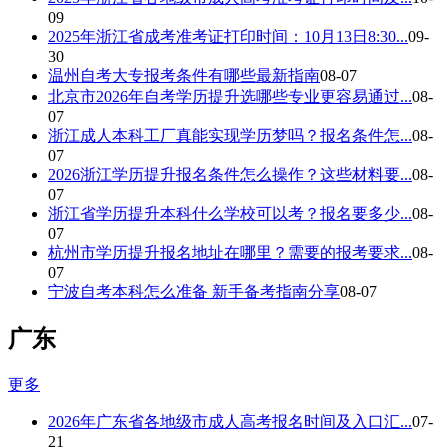
09
2025年浙江省成考准考证打印时间：10月13日8:30...
09-
30
温州自考大专报考条件有哪些最新指南
08-07
北京市2026年自考学历提升选哪些专业更容易通过...
08-
07
浙江成人本科工厂真能实现学历梦吗？报名条件怎...
08-
07
2026浙江学历提升报名条件怎么操作？这些材料要...
08-
07
浙江省学历提升本科什么学校可以考？报名要多少...
08-
07
杭州市学历提升报名地址在哪里？需要的报考要求...
08-
07
宁波自考本科怎么准备 新手备考指南分享
08-07
广东
更多
2026年广东省各地级市成人高考报名时间及入口汇...
07-
21