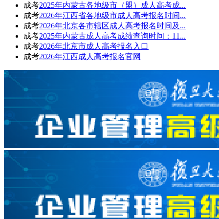
成考
2025年内蒙古各地级市（盟）成人高考成...
成考
2026年江西省各地级市成人高考报名时间...
成考
2026年北京各市辖区成人高考报名时间及...
成考
2025年内蒙古成人高考成绩查询时间：11...
成考
2026年北京市成人高考报名入口
成考
2026年江西成人高考报名官网