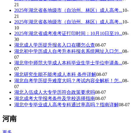
21
2025年湖北省各地级市（自治州、林区）成人高考...
10-
21
2025年湖北省各地级市（自治州、林区）成人高考...
10-
10
2025年湖北省成考准考证打印时间：10月10日至19...
09-
30
湖北成人学历提升报名入口在哪怎么查
08-07
湖北初中学历成人自考升本科报名系统网址入口怎...
08-
07
湖北华中师范大学成人本科毕业生学士学位申请条...
08-
07
湖北研究生能不能考成人本科 条件详解
08-07
湖北自考学历提升难度大吗？考试内容全解析！怎...
08-
07
湖北入伍成人大专学历符合政策要求吗
08-07
湖北成考大学报考条件及学校选择指南
08-07
湖北中专毕业成人高考专科通过率高吗？指南详解
08-07
河南
更多