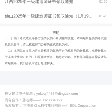
江西2025年一级建造师证书领取通知
01-20
佛山2025年一级建造师证书领取通知（1月19日起...
01-20
- 声明 -
（一）由于考试政策等各方面情况的不断调整与变化，本网站所提供的考试信
息仅供参考，请以权威部门公布的正式信息为准。
（二）本网站在文章内容出处标注为其他平台的稿件均为转载稿，免费转载出
于非商业性学习目的，归原作者所有。如您对内容、版权等问题存在异议请与
本站联系，我们会及时进行处理解决。
投诉建议电子邮箱：yekeqi4455@dingtalk.com
商务合作：蒲老师——19923834968
版权所有 北京中教双元科技集团有限公司 EOL Corporation