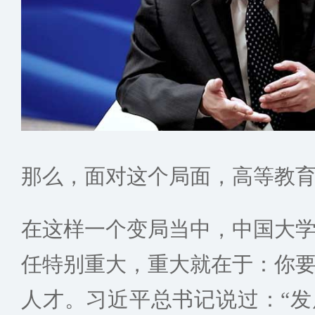
那么，面对这个局面，高等教
在这样一个变局当中，中国大
任特别重大，重大就在于：你
人才。习近平总书记说过：“