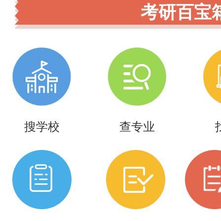
考研百宝
搜学校
查专业