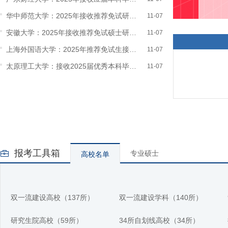
试研究生申请指南
华中师范大学：2025年接收推荐免试研究生预报名通知
11-07
安徽大学：2025年接收推荐免试硕士研究生预报名通知
11-07
上海外国语大学：2025年推荐免试生接收考试预报名通知
11-07
太原理工大学：接收2025届优秀本科毕业生免试攻读研究生...
11-07
报考工具箱
专业硕士
高校名单
双一流建设高校（137所）
双一流建设学科（140所）
研究生院高校（59所）
34所自划线高校（34所）