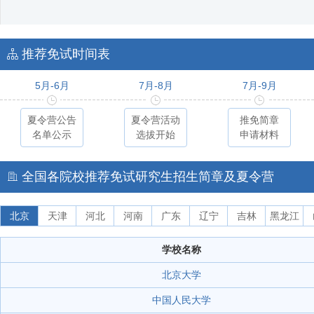
推荐免试时间表
5月-6月
7月-8月
7月-9月
夏令营公告
夏令营活动
推免简章
名单公示
选拔开始
申请材料
全国各院校推荐免试研究生招生简章及夏令营
北京
天津
河北
河南
广东
辽宁
吉林
黑龙江
学校名称
北京大学
中国人民大学