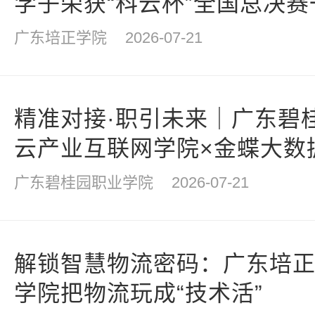
学子荣获“科云杯”全国总决赛
广东培正学院
2026-07-21
精准对接·职引未来｜广东碧
云产业互联网学院×金蝶大数据
校园专场双选会圆满举行
广东碧桂园职业学院
2026-07-21
解锁智慧物流密码：广东培
学院把物流玩成“技术活”