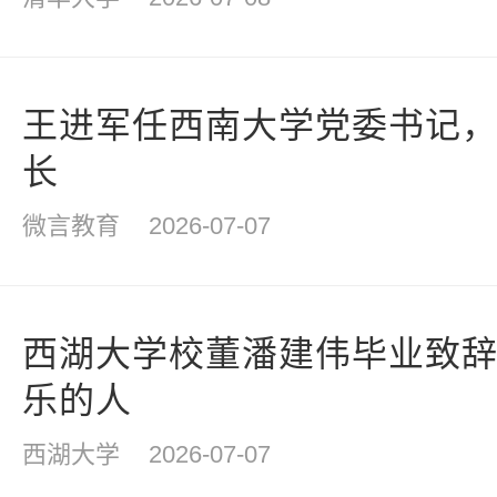
王进军任西南大学党委书记
长
微言教育
2026-07-07
西湖大学校董潘建伟毕业致
乐的人
西湖大学
2026-07-07