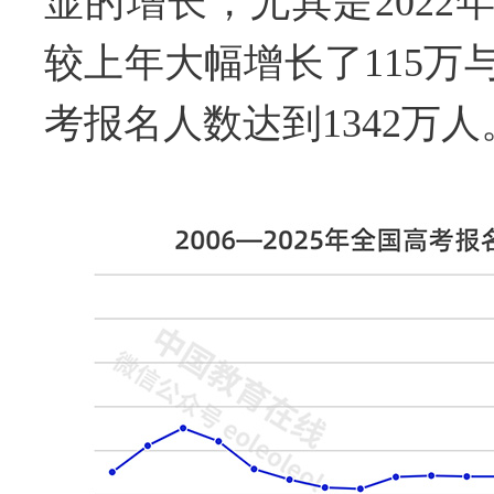
显的增长，尤其是2022年
较上年大幅增长了115万与9
考报名人数达到1342万人