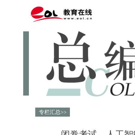
专栏汇总>>
闭卷考试，人工智