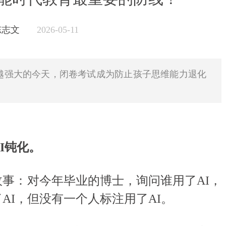
 陈志文
2026-05-11
越强大的今天，闭卷考试成为防止孩子思维能力退化
I钝化。
：对今年毕业的博士，询问谁用了AI，
AI，但没有一个人标注用了AI。