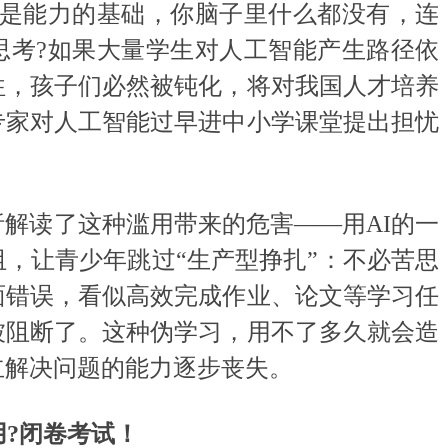
是能力的基础，你脑子里什么都没有，连
思考?如果大量学生对人工智能产生路径依
往，孩子们必然被钝化，将对我国人才培养
专家对人工智能过早进中小学课堂提出担忧
读了这种滥用带来的危害——用AI的一
，让青少年跳过“生产型挣扎”：不必苦思
面错误，看似高效完成作业、论文等学习任
被阻断了。这种伪学习，用不了多久就会造
立解决问题的能力逐步丧失。
?闭卷考试！