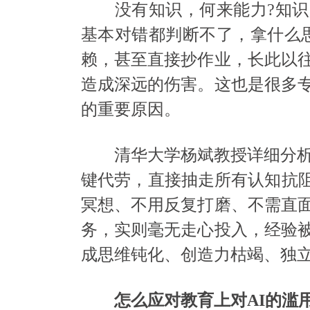
没有知识，何来能力?知识
基本对错都判断不了，拿什么
赖，甚至直接抄作业，长此以
造成深远的伤害。这也是很多
的重要原因。
清华大学杨斌教授详细分析解
键代劳，直接抽走所有认知抗阻
冥想、不用反复打磨、不需直
务，实则毫无走心投入，经验
成思维钝化、创造力枯竭、独
怎么应对教育上对AI的滥用