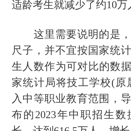
适龄考生就减少了约10万
这里需要说明的是，
尺子，并不宜按国家统
生人数作为可对比的数据。
家统计局将技工学校(原
入中等职业教育范围，
布的2023年中职招生
长，达到616.5万人，增长了