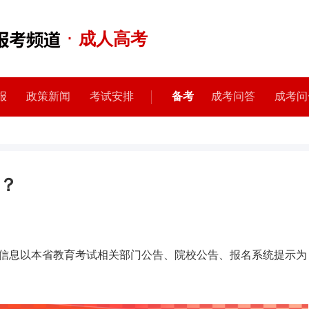
·
成人高考
报
政策新闻
考试安排
备考
成考问答
成考问
？
信息以本省教育考试相关部门公告、院校公告、报名系统提示为