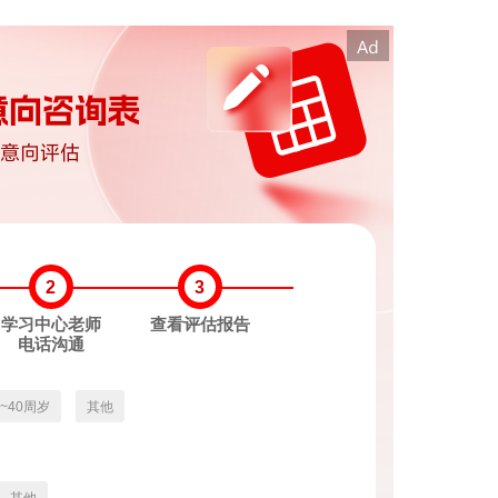
2
3
学习中心老师
查看评估报告
电话沟通
3~40周岁
其他