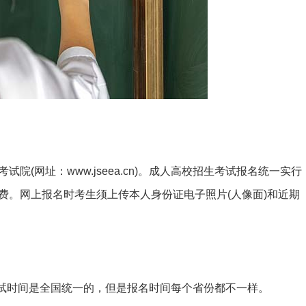
(网址：www.jseea.cn)。成人高校招生考试报名统一实行
费。网上报名时考生须上传本人身份证电子照片(人像面)和近期
考试时间是全国统一的，但是报名时间每个省份都不一样。