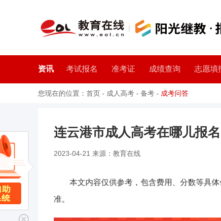
资讯
考试报名
准考证
成绩查询
志愿填
您现在的位置：
首页
-
成人高考
-
备考
-
成考问答
连云港市成人高考在哪儿报名
2023-04-21 来源：教育在线
本文内容仅供参考，包含费用、分数等具体
准。