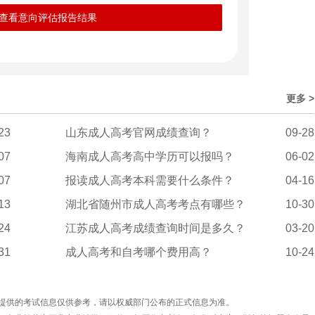
查看意向评估报告结果
更多 >
23
山东成人高考官网成绩查询？
09-28
07
海南成人高考高中学历可以报吗？
06-02
07
报读成人高考本科需要什么条件？
04-16
13
湖北省随州市成人高考考点有哪些？
10-30
24
江苏成人高考成绩查询时间是多久？
03-20
31
成人高考和自考哪个费用高？
10-24
提供的考试信息仅供参考，请以权威部门公布的正式信息为准。