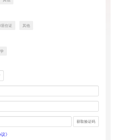
其他
/居住证
其他
学
获取验证码
协议》