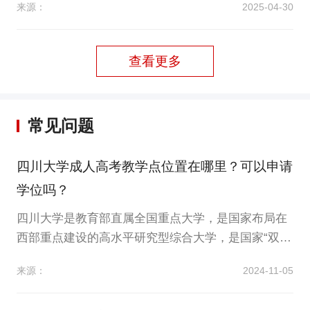
来源：
2025-04-30
校各办学学院统一安排面授和校内各办学单位、校外
各教学点自行组织面授两部分来完成。现将四川大学
教育培训部（原四川大学继续教育学院）自办专业20
查看更多
25级第一学期、2024级第三学期专业课程面授安排...
常见问题
四川大学成人高考教学点位置在哪里？可以申请
学位吗？
四川大学是教育部直属全国重点大学，是国家布局在
西部重点建设的高水平研究型综合大学，是国家“双一
流”建设高校。四川大学高等学历继续教育招生工作小
来源：
2024-11-05
组在四川大学高等学历继续教育招生工作领导小组的
领导下，开展学校高等学历继续教育招生工作。那么