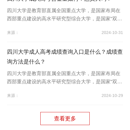
考？下面小编将为你解答，具体如下：四川大学...
四川大学是教育部直属全国重点大学，是国家布局在
西部重点建设的高水平研究型综合大学，是国家“双一
流”建设高校。四川大学高等学历继续教育招生工作小
来源：
2024-10-31
组在四川大学高等学历继续教育招生工作领导小组的
领导下，开展学校高等学历继续教育招生工作。那么
四川大学成人高考含金量如何？意义大吗？下面小编
四川大学成人高考成绩查询入口是什么？成绩查
将为你解答，具体如下：四川大学成人高考含...
询方法是什么？
四川大学是教育部直属全国重点大学，是国家布局在
西部重点建设的高水平研究型综合大学，是国家“双一
流”建设高校。四川大学高等学历继续教育招生工作小
来源：
2024-10-29
组在四川大学高等学历继续教育招生工作领导小组的
领导下，开展学校高等学历继续教育招生工作。那么
四川大学成人高考成绩查询入口是什么？成绩查询方
查看更多
法是什么？下面小编将为你解答，具体如下：...