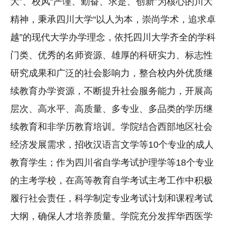
大”、校风“严谨、勤奋、求是、创新”为核心的川大
精神，秉承四川大学“以人为本，崇尚学术，追求卓
越”的现代大学办学理念，依托四川大学齐全的学科
门类、优秀的名师资源、雄厚的科研实力、标志性
研究成果和广泛的社会影响力，整合校内外优质继
续教育办学资源，不断提升社会服务能力，开展高
层次、高水平、高质量、多专业、多品类的学历继
续教育和非学历教育培训。学院结合西部地区社会
经济发展需求，招收汉语言文学等10个专业的成人
教育学生；作为四川省自学考试护理学等18个专业
的主考学校，在高等教育自学考试主考工作中积极
履行社会责任，科学制定专业考试计划和课程考试
大纲，确保人才培养质量。学院充分发挥华西医学