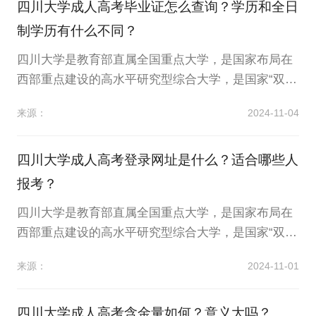
四川大学成人高考教学点位置在哪里？可以申请学位
四川大学成人高考毕业证怎么查询？学历和全日
吗？下面小编将为你解答，具体如下：四川大...
制学历有什么不同？
四川大学是教育部直属全国重点大学，是国家布局在
西部重点建设的高水平研究型综合大学，是国家“双一
流”建设高校。四川大学高等学历继续教育招生工作小
来源：
2024-11-04
组在四川大学高等学历继续教育招生工作领导小组的
领导下，开展学校高等学历继续教育招生工作。那么
四川大学成人高考毕业证怎么查询？学历和全日制学
四川大学成人高考登录网址是什么？适合哪些人
历有什么不同？下面小编将为你解答，具体如...
报考？
四川大学是教育部直属全国重点大学，是国家布局在
西部重点建设的高水平研究型综合大学，是国家“双一
流”建设高校。四川大学高等学历继续教育招生工作小
来源：
2024-11-01
组在四川大学高等学历继续教育招生工作领导小组的
领导下，开展学校高等学历继续教育招生工作。那么
四川大学成人高考登录网址是什么？适合哪些人报
四川大学成人高考含金量如何？意义大吗？