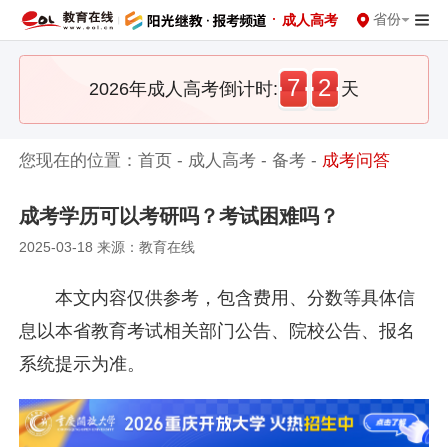
·
省份
成人高考
7
2
2026年成人高考倒计时:
天
您现在的位置：
首页
-
成人高考
-
备考
-
成考问答
成考学历可以考研吗？考试困难吗？
2025-03-18 来源：教育在线
本文内容仅供参考，包含费用、分数等具体信
息以本省教育考试相关部门公告、院校公告、报名
系统提示为准。