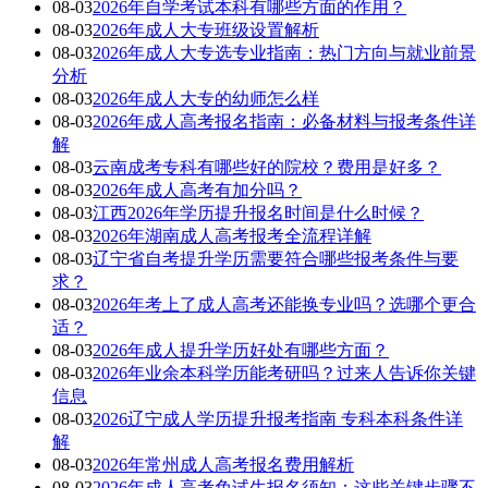
08-03
2026年自学考试本科有哪些方面的作用？
08-03
2026年成人大专班级设置解析
08-03
2026年成人大专选专业指南：热门方向与就业前景
分析
08-03
2026年成人大专的幼师怎么样
08-03
2026年成人高考报名指南：必备材料与报考条件详
解
08-03
云南成考专科有哪些好的院校？费用是好多？
08-03
2026年成人高考有加分吗？
08-03
江西2026年学历提升报名时间是什么时候？
08-03
2026年湖南成人高考报考全流程详解
08-03
辽宁省自考提升学历需要符合哪些报考条件与要
求？
08-03
2026年考上了成人高考还能换专业吗？选哪个更合
适？
08-03
2026年成人提升学历好处有哪些方面？
08-03
2026年业余本科学历能考研吗？过来人告诉你关键
信息
08-03
2026辽宁成人学历提升报考指南 专科本科条件详
解
08-03
2026年常州成人高考报名费用解析
08-03
2026年成人高考免试生报名须知：这些关键步骤不