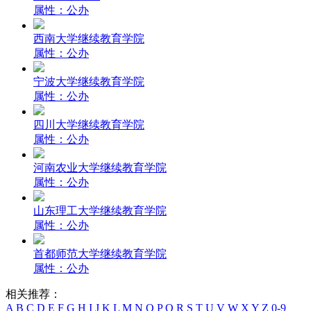
属性：公办
西南大学继续教育学院
属性：公办
宁波大学继续教育学院
属性：公办
四川大学继续教育学院
属性：公办
河南农业大学继续教育学院
属性：公办
山东理工大学继续教育学院
属性：公办
首都师范大学继续教育学院
属性：公办
相关推荐：
A
B
C
D
E
F
G
H
I
J
K
L
M
N
O
P
Q
R
S
T
U
V
W
X
Y
Z
0-9