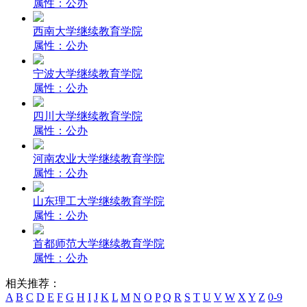
属性：公办
西南大学继续教育学院
属性：公办
宁波大学继续教育学院
属性：公办
四川大学继续教育学院
属性：公办
河南农业大学继续教育学院
属性：公办
山东理工大学继续教育学院
属性：公办
首都师范大学继续教育学院
属性：公办
相关推荐：
A
B
C
D
E
F
G
H
I
J
K
L
M
N
O
P
Q
R
S
T
U
V
W
X
Y
Z
0-9