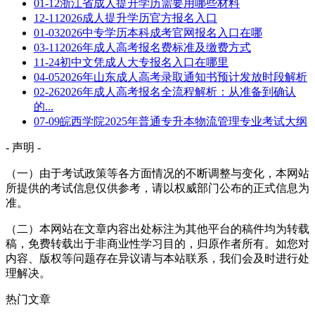
01-12
浙江省成人提升学历需要用哪些材料
12-11
2026成人提升学历官方报名入口
01-03
2026中专学历本科成考官网报名入口在哪
03-11
2026年成人高考报名费标准及缴费方式
11-24
初中文凭成人大专报名入口在哪里
04-05
2026年山东成人高考录取通知书预计发放时段解析
02-26
2026年成人高考报名全流程解析：从准备到确认
的...
07-09
皖西学院2025年普通专升本物流管理专业考试大纲
- 声明 -
（一）由于考试政策等各方面情况的不断调整与变化，本网站
所提供的考试信息仅供参考，请以权威部门公布的正式信息为
准。
（二）本网站在文章内容出处标注为其他平台的稿件均为转载
稿，免费转载出于非商业性学习目的，归原作者所有。如您对
内容、版权等问题存在异议请与本站联系，我们会及时进行处
理解决。
热门文章