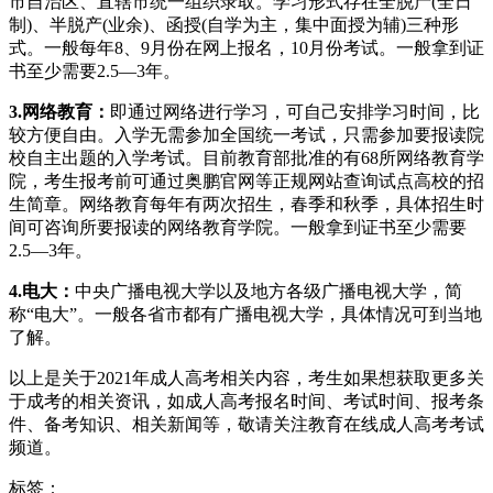
市自治区、直辖市统一组织录取。学习形式存在全脱产(全日
制)、半脱产(业余)、函授(自学为主，集中面授为辅)三种形
式。一般每年8、9月份在网上报名，10月份考试。一般拿到证
书至少需要2.5—3年。
3.网络教育：
即通过网络进行学习，可自己安排学习时间，比
较方便自由。入学无需参加全国统一考试，只需参加要报读院
校自主出题的入学考试。目前教育部批准的有68所网络教育学
院，考生报考前可通过奥鹏官网等正规网站查询试点高校的招
生简章。网络教育每年有两次招生，春季和秋季，具体招生时
间可咨询所要报读的网络教育学院。一般拿到证书至少需要
2.5—3年。
4.电大：
中央广播电视大学以及地方各级广播电视大学，简
称“电大”。一般各省市都有广播电视大学，具体情况可到当地
了解。
以上是关于2021年成人高考相关内容，考生如果想获取更多关
于成考的相关资讯，如成人高考报名时间、考试时间、报考条
件、备考知识、相关新闻等，敬请关注教育在线成人高考考试
频道。
标签：