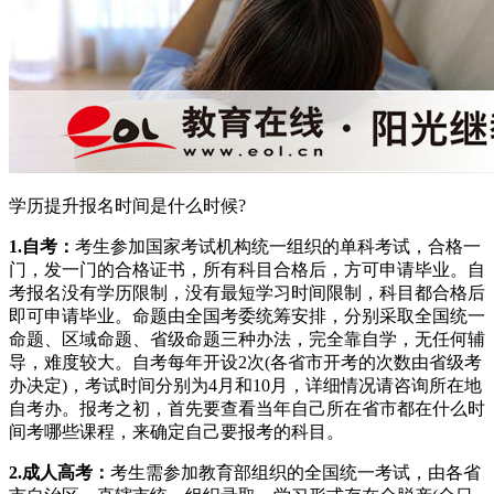
学历提升报名时间是什么时候?
1.自考：
考生参加国家考试机构统一组织的单科考试，合格一
门，发一门的合格证书，所有科目合格后，方可申请毕业。自
考报名没有学历限制，没有最短学习时间限制，科目都合格后
即可申请毕业。命题由全国考委统筹安排，分别采取全国统一
命题、区域命题、省级命题三种办法，完全靠自学，无任何辅
导，难度较大。自考每年开设2次(各省市开考的次数由省级考
办决定)，考试时间分别为4月和10月，详细情况请咨询所在地
自考办。报考之初，首先要查看当年自己所在省市都在什么时
间考哪些课程，来确定自己要报考的科目。
2.成人高考：
考生需参加教育部组织的全国统一考试，由各省