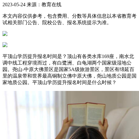
2023-05-24 来源：教育在线
本文内容仅供参考，包含费用、分数等具体信息以本省教育考
试相关部门公告、院校公告、报名系统提示为准。
平顶山学历提升报名时间是？顶山有各类水库169座，南水北
调中线工程穿境而过，有白鹭洲、白龟湖两个国家级湿地公
园。尧山-中原大佛景区是国家5A级旅游景区，景区有绵延百
里的温泉带和世界最高铜制立佛中原大佛，尧山地质公园是国
家地质公园。平顶山学历提升报名时间是什么时候？