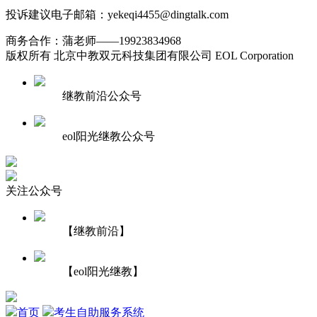
投诉建议电子邮箱：yekeqi4455@dingtalk.com
商务合作：蒲老师——19923834968
版权所有 北京中教双元科技集团有限公司 EOL Corporation
继教前沿公众号
eol阳光继教公众号
关注公众号
【继教前沿】
【eol阳光继教】
首页
考生自助服务系统