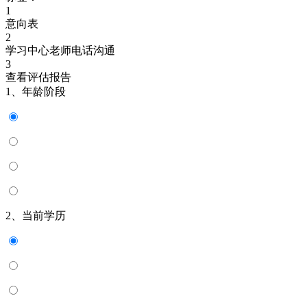
1
意向表
2
学习中心老师电话沟通
3
查看评估报告
1、年龄阶段
2、当前学历