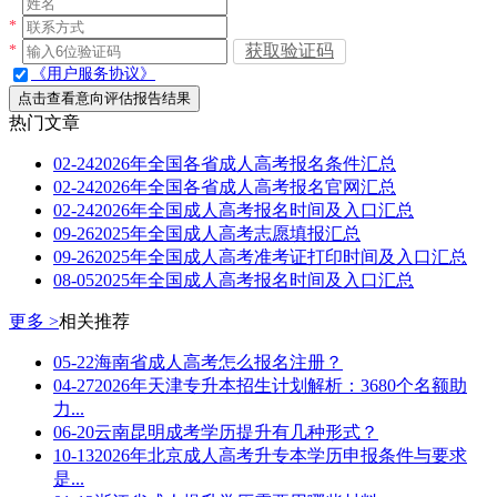
*
获取验证码
*
《用户服务协议》
点击查看意向评估报告结果
热门文章
02-24
2026年全国各省成人高考报名条件汇总
02-24
2026年全国各省成人高考报名官网汇总
02-24
2026年全国成人高考报名时间及入口汇总
09-26
2025年全国成人高考志愿填报汇总
09-26
2025年全国成人高考准考证打印时间及入口汇总
08-05
2025年全国成人高考报名时间及入口汇总
更多 >
相关推荐
05-22
海南省成人高考怎么报名注册？
04-27
2026年天津专升本招生计划解析：3680个名额助
力...
06-20
云南昆明成考学历提升有几种形式？
10-13
2026年北京成人高考升专本学历申报条件与要求
是...