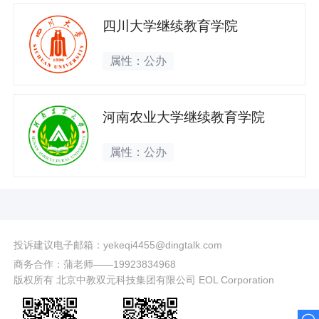
四川大学继续教育学院
属性：公办
河南农业大学继续教育学院
属性：公办
投诉建议电子邮箱：yekeqi4455@dingtalk.com
商务合作：蒲老师——19923834968
版权所有 北京中教双元科技集团有限公司 EOL Corporation