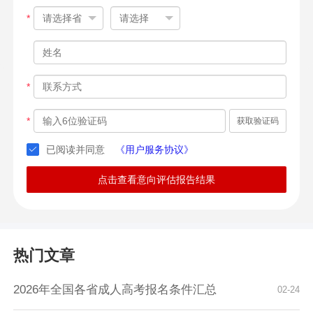
*
*
*
获取验证码
已阅读并同意
《用户服务协议》
点击查看意向评估报告结果
热门文章
2026年全国各省成人高考报名条件汇总
02-24