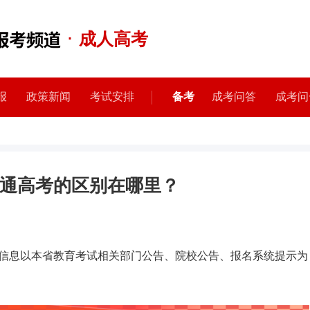
·
成人高考
报
政策新闻
考试安排
备考
成考问答
成考问
通高考的区别在哪里？
信息以本省教育考试相关部门公告、院校公告、报名系统提示为