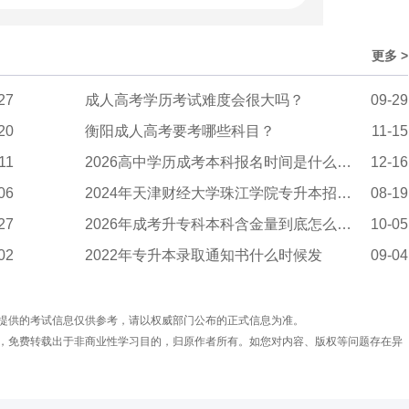
更多 >
27
成人高考学历考试难度会很大吗？
09-29
20
衡阳成人高考要考哪些科目？
11-15
11
2026高中学历成考本科报名时间是什么时候
12-16
06
2024年天津财经大学珠江学院专升本招生计划（文...
08-19
27
2026年成考升专科本科含金量到底怎么样？
10-05
02
2022年专升本录取通知书什么时候发
09-04
提供的考试信息仅供参考，请以权威部门公布的正式信息为准。
，免费转载出于非商业性学习目的，归原作者所有。如您对内容、版权等问题存在异