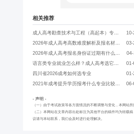
相关推荐
成人高考勘查技术与工程（高起本）专业报考指南
10-
2026年成人高考高数难度解析及报名材料清单
03-
2026年成人高考报名身份证过期有什么影响？需要...
04-
语言类专业就业怎么样？成人高考选它靠谱吗？
01-
四川省2026成考如何选专业
01-
2021年成考提升学历报考什么专业比较实用？
06-
- 声明 -
（一）由于考试政策等各方面情况的不断调整与变化，本网站所
（二）本网站在文章内容出处标注为其他平台的稿件均为转载稿
议请与本站联系，我们会及时进行处理解决。