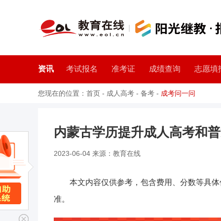
资讯
考试报名
准考证
成绩查询
志愿填
您现在的位置：
首页
-
成人高考
-
备考
-
成考问一问
内蒙古学历提升成人高考和普
2023-06-04 来源：教育在线
本文内容仅供参考，包含费用、分数等具体
准。