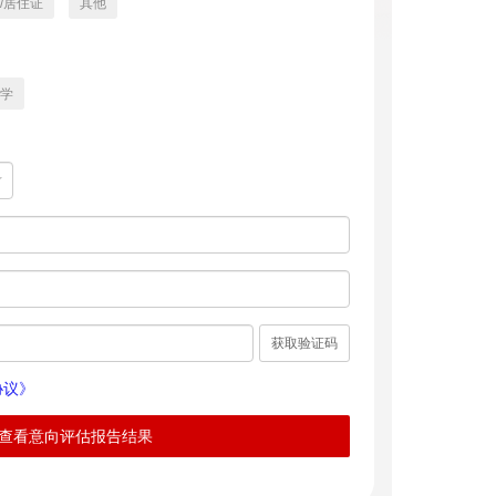
/居住证
其他
学
获取验证码
协议》
查看意向评估报告结果