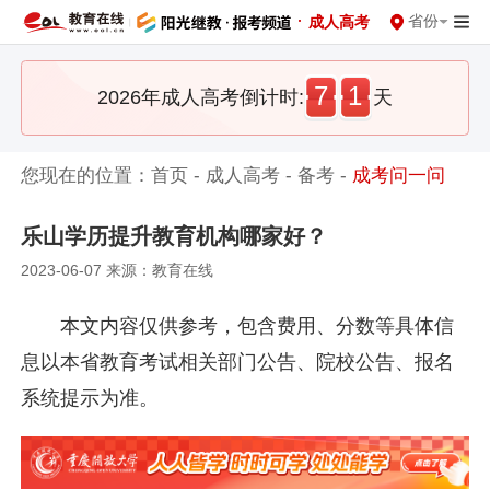
·
省份
成人高考
7
1
2026年成人高考倒计时:
天
您现在的位置：
首页
-
成人高考
-
备考
-
成考问一问
乐山学历提升教育机构哪家好？
2023-06-07 来源：教育在线
本文内容仅供参考，包含费用、分数等具体信
息以本省教育考试相关部门公告、院校公告、报名
系统提示为准。