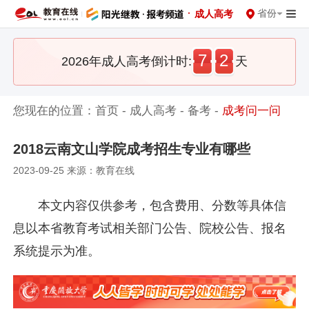
·
省份
成人高考
7
2
2026年成人高考倒计时:
天
您现在的位置：
首页
-
成人高考
-
备考
-
成考问一问
2018云南文山学院成考招生专业有哪些
2023-09-25 来源：教育在线
本文内容仅供参考，包含费用、分数等具体信
息以本省教育考试相关部门公告、院校公告、报名
系统提示为准。