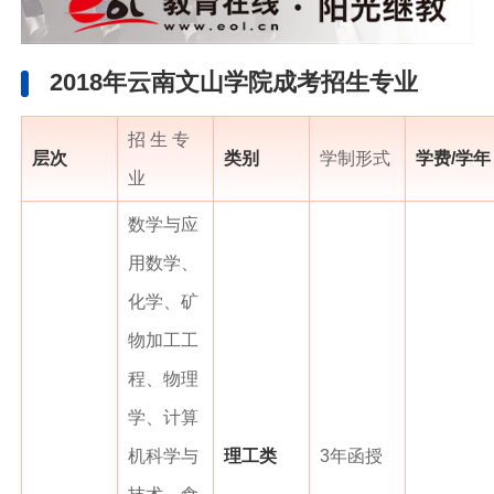
2018年云南文山学院成考招生专业
招 生 专
层次
类别
学制形式
学费/学年
业
数学与应
用数学、
化学、矿
物加工工
程、物理
学、计算
机科学与
理工类
3年函授
技术、食