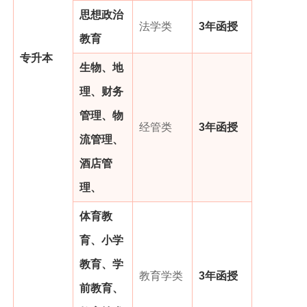
思想政治
法学类
3年函授
教育
专升本
生物、地
理、财务
管理、物
经管类
3年函授
流管理、
酒店管
理、
体育教
育、小学
教育、学
教育学类
3年函授
前教育、