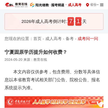
·
省份
成人高考
7
1
2026年成人高考倒计时:
天
您现在的位置：
首页
-
成人高考
-
备考
-
成考问一问
宁夏固原学历提升如何收费？
2024-05-20 来源：教育在线
本文内容仅供参考，包含费用、分数等具体信
息以本省教育考试相关部门公告、院校公告、报名
系统提示为准。