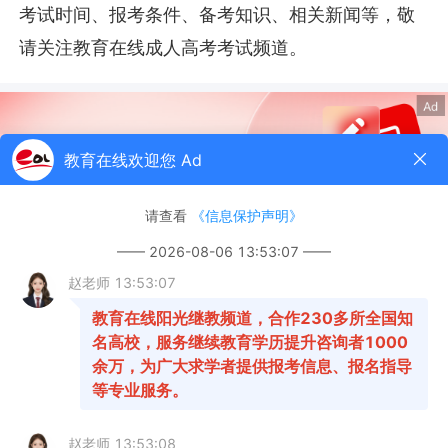
考试时间、报考条件、备考知识、相关新闻等，敬
请关注教育在线成人高考考试频道。
1
2
3
意向表
学习中心
查看评估
老师电话
报告
沟通
1、年龄阶段
18~23周岁
24~32周岁
33~40周岁
其他