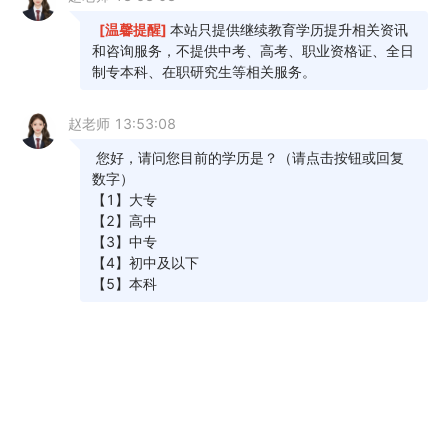
2、当前学历
高中及以下
中专
大专
其他
3、提升学历目标
工作就业
报考公务员
落户/居住证
其他
4、意向学习方式
自学考试
成人高考
开放大学
报考所在地
*
*