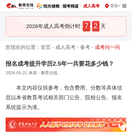
·
省份
成人高考
7
2
2026年成人高考倒计时:
天
您现在的位置：
首页
-
成人高考
-
备考
-
成考问一问
报名成考提升学历2.5年一共要花多少钱？
2024-05-21 来源：教育在线
本文内容仅供参考，包含费用、分数等具体信
息以本省教育考试相关部门公告、院校公告、报名
系统提示为准。