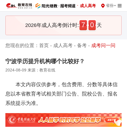
·
省份
成人高考
7
0
2026年成人高考倒计时:
天
您现在的位置：
首页
-
成人高考
-
备考
-
成考问一问
宁波学历提升机构哪个比较好？
2024-08-09 来源：教育在线
本文内容仅供参考，包含费用、分数等具体信
息以本省教育考试相关部门公告、院校公告、报名
系统提示为准。