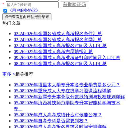
获取验证码
*
《用户服务协议》
点击查看意向评估报告结果
热门文章
02-24
2026年全国各省成人高考报名条件汇总
02-24
2026年全国各省成人高考报名官网汇总
02-24
2026年全国成人高考报名时间及入口汇总
09-26
2025年全国成人高考志愿填报汇总
09-26
2025年全国成人高考准考证打印时间及入口汇总
08-05
2025年全国成人高考报名时间及入口汇总
更多 >
相关推荐
05-08
2026年塔里木大学专升本各专业学费是多少元？
05-08
2026年重庆成人大专在线学习退课流程详解
05-08
2026年新疆专升本录取分数线预测与投档规则详解
05-08
2026年滇西科技师范学院专升本智能科学与技术
专...
05-08
2026年成人高考成绩什么时候能公布？
05-08
2026年自考专科是否需要到校？
05-08
2026年成人高考报名要求及时间安排详解