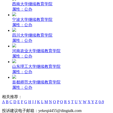
西南大学继续教育学院
属性：公办
宁波大学继续教育学院
属性：公办
四川大学继续教育学院
属性：公办
河南农业大学继续教育学院
属性：公办
山东理工大学继续教育学院
属性：公办
首都师范大学继续教育学院
属性：公办
相关推荐：
A
B
C
D
E
F
G
H
I
J
K
L
M
N
O
P
Q
R
S
T
U
V
W
X
Y
Z
0-9
投诉建议电子邮箱：yekeqi4455@dingtalk.com