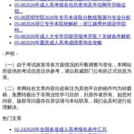
05-08
2026年成人高考报名信息查询及学信网学历验证
指...
05-08
昆明学院2026年专升本录取分数线预测与专业分析
05-08
2026浙江专升本院校解析：浙江越秀外国语学院
特...
05-08
2026年成人大专学历能否报考牙医？关键条件解析
05-08
2026年重庆成人高考成绩查询全攻略
- 声明 -
（一）由于考试政策等各方面情况的不断调整与变化，本网站
所提供的考试信息仅供参考，请以权威部门公布的正式信息为
准。
（二）本网站在文章内容出处标注为其他平台的稿件均为转载
稿，免费转载出于非商业性学习目的，归原作者所有。如您对
内容、版权等问题存在异议请与本站联系，我们会及时进行处
理解决。
热门文章
02-24
2026年全国各省成人高考报名条件汇总