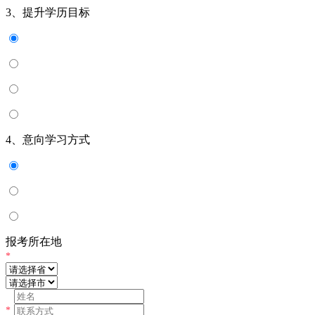
3、提升学历目标
4、意向学习方式
报考所在地
*
*