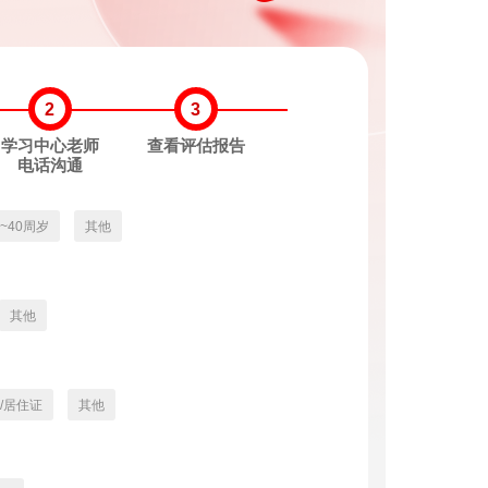
2
3
学习中心老师
查看评估报告
电话沟通
3~40周岁
其他
其他
/居住证
其他