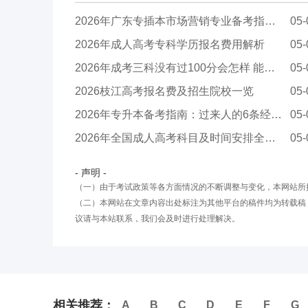
2026年广东专插本市场营销专业备考指南：上岸策...
05-
2026年成人高考专科学历报名费用解析
05-
2026年成考三科没有过100分会怎样 能被录取吗
05-
2026枝江高考报名费及招生院校一览
05-
2026年专升本备考指南：过来人的6条经验与公办...
05-
2026年全国成人高考科目及时间安排全解析
05-
- 声明 -
（一）由于考试政策等各方面情况的不断调整与变化，本网站所
（二）本网站在文章内容出处标注为其他平台的稿件均为转载稿
议请与本站联系，我们会及时进行处理解决。
相关推荐：
A
B
C
D
E
F
G