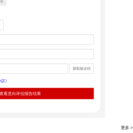
学
获取验证码
协议》
查看意向评估报告结果
更多 >