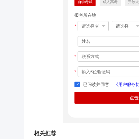
自学考试
成人高考
开放大
报考所在地
*
*
*
已阅读并同意
《用户服务
点击
相关推荐