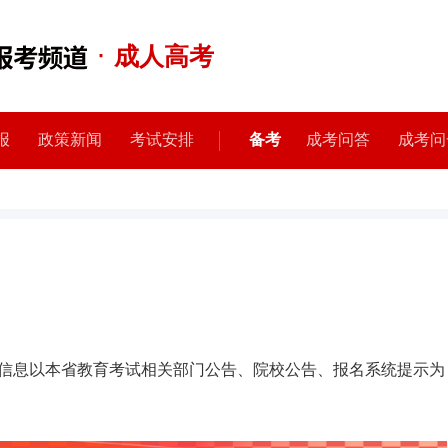
·
成人高考
报
政策新闻
考试安排
备考
成考问答
成考问
信息以本省教育考试相关部门公告、院校公告、报名系统提示为