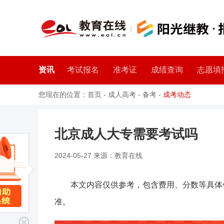
资讯
考试报名
准考证
成绩查询
志愿填
您现在的位置：
首页
-
成人高考
-
备考
-
成考动态
北京成人大专需要考试吗
2024-05-27 来源：教育在线
本文内容仅供参考，包含费用、分数等具体
准。