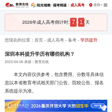
·
省份
成人高考
7
1
2026年成人高考倒计时:
天
您现在的位置：
首页
-
成人高考
-
备考
-
学历提升
深圳本科提升学历有哪些机构？
2023-04-06 来源：教育在线
本文内容仅供参考，包含费用、分数等具体信
息以本省教育考试相关部门公告、院校公告、报名
系统提示为准。