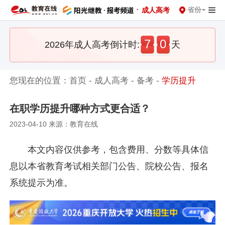
·
省份
成人高考
7
0
2026年成人高考倒计时:
天
您现在的位置：
首页
-
成人高考
-
备考
-
学历提升
在职学历提升哪种方式更合适？
2023-04-10 来源：教育在线
本文内容仅供参考，包含费用、分数等具体信
息以本省教育考试相关部门公告、院校公告、报名
系统提示为准。