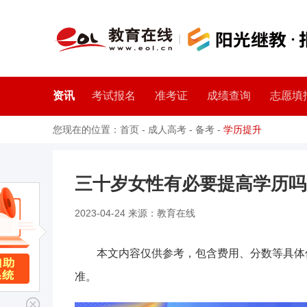
资讯
考试报名
准考证
成绩查询
志愿填
您现在的位置：
首页
-
成人高考
-
备考
-
学历提升
三十岁女性有必要提高学历吗
2023-04-24 来源：教育在线
本文内容仅供参考，包含费用、分数等具体
准。