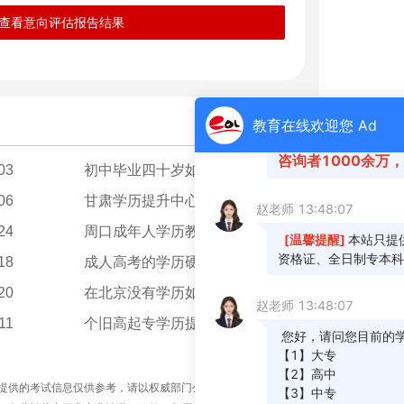
查看意向评估报告结果
更多 >
03
初中毕业四十岁如何提升学历？
04-21
06
甘肃学历提升中心是真的吗？
04-19
24
周口成年人学历教育怎么提升？
04-19
18
成人高考的学历硬不硬？
05-18
20
在北京没有学历如何提升学历？
04-23
11
个旧高起专学历提升怎么报名？
04-10
提供的考试信息仅供参考，请以权威部门公布的正式信息为准。