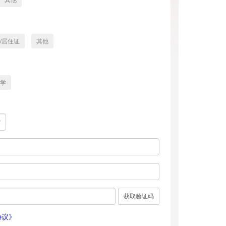
其他
/居住证
其他
学
获取验证码
协议》