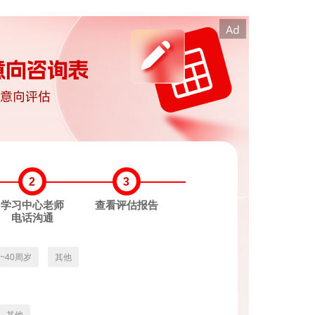
2
3
学习中心老师
查看评估报告
电话沟通
3~40周岁
其他