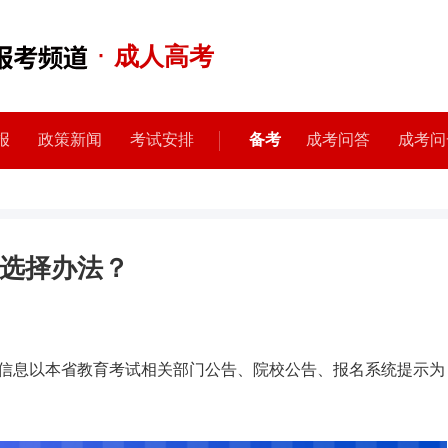
·
成人高考
报
政策新闻
考试安排
备考
成考问答
成考问
选择办法？
信息以本省教育考试相关部门公告、院校公告、报名系统提示为