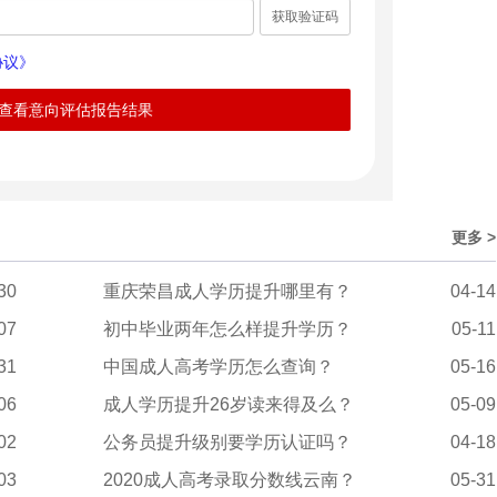
获取验证码
协议》
查看意向评估报告结果
更多 >
30
重庆荣昌成人学历提升哪里有？
04-14
07
初中毕业两年怎么样提升学历？
05-11
31
中国成人高考学历怎么查询？
05-16
06
成人学历提升26岁读来得及么？
05-09
02
公务员提升级别要学历认证吗？
04-18
03
2020成人高考录取分数线云南？
05-31