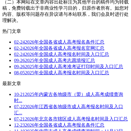
（二）本网站在文章内容出处标注为其他平台的稿件均为转载
稿，免费转载出于非商业性学习目的，归原作者所有。如您对
内容、版权等问题存在异议请与本站联系，我们会及时进行处
理解决。
热门文章
02-24
2026年全国各省成人高考报名条件汇总
02-24
2026年全国各省成人高考报名官网汇总
02-24
2026年全国成人高考报名时间及入口汇总
09-26
2025年全国成人高考志愿填报汇总
09-26
2025年全国成人高考准考证打印时间及入口汇总
08-05
2025年全国成人高考报名时间及入口汇总
最新文章
10-21
2025年内蒙古各地级市（盟）成人高考成绩查询
时...
07-22
2026年江西省各地级市成人高考报名时间及入口
汇...
07-21
2026年北京各市辖区成人高考报名时间及入口汇总
12-23
2026年全国各省成人高考报名条件汇总