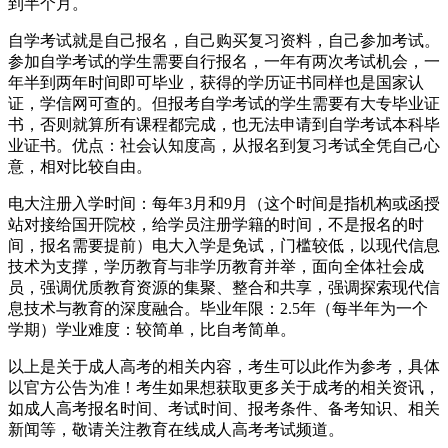
到半个月。
自学考试就是自己报名，自己购买复习资料，自己参加考试。
参加自学考试的学生需要自行报名，一年有两次考试机会，一
年半到两年时间即可毕业，获得的学历证书同样也是国家认
证，学信网可查的。但报考自学考试的学生需要有大专毕业证
书，否则就算所有课程都完成，也无法申请到自学考试本科毕
业证书。优点：社会认知度高，从报名到复习考试全凭自己心
意，相对比较自由。
电大注册入学时间：每年3月和9月（这个时间是指机构或函授
站对接给国开院校，给学员注册学籍的时间，不是报名的时
间，报名需要提前）电大入学是免试，门槛较低，以现代信息
技术为支撑，学历教育与非学历教育并举，面向全体社会成
员，强调优质教育资源的集聚、整合和共享，强调探索现代信
息技术与教育的深度融合。毕业年限：2.5年（每半年为一个
学期）学业难度：较简单，比自考简单。
以上是关于成人高考的相关内容，考生可以此作为参考，具体
以官方公告为准！考生如果想获取更多关于成考的相关资讯，
如成人高考报名时间、考试时间、报考条件、备考知识、相关
新闻等，敬请关注教育在线成人高考考试频道。