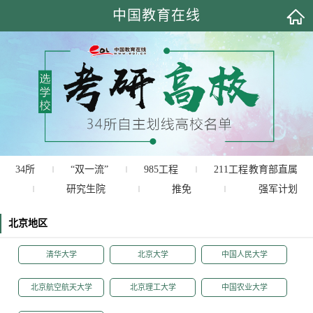
中国教育在线
34所
“双一流”
985工程
211工程
教育部直属
|
|
|
研究生院
推免
强军计划
|
|
|
北京地区
清华大学
北京大学
中国人民大学
北京航空航天大学
北京理工大学
中国农业大学