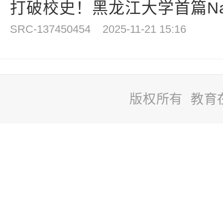
打破校史！黑龙江大学首篇Nat
SRC-137450454
2025-11-21 15:16
版权所有 教育
站
长
统
计