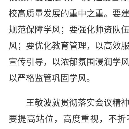
校高质量发展的重中之重。要
规范保障学风；要强化师资队
风；要优化教育管理，以高效
宣传引导，以浓郁氛围浸润学
以严格监管巩固学风。
王敬波就贯彻落实会议精神
要提高站位，高度重视，不折