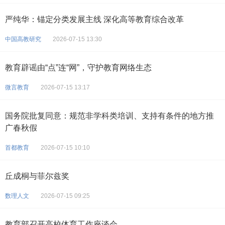
严纯华：锚定分类发展主线 深化高等教育综合改革
中国高教研究
2026-07-15 13:30
教育辟谣由“点”连“网”，守护教育网络生态
微言教育
2026-07-15 13:17
国务院批复同意：规范非学科类培训、支持有条件的地方推
广春秋假
首都教育
2026-07-15 10:10
丘成桐与菲尔兹奖
数理人文
2026-07-15 09:25
教育部召开高校体育工作座谈会