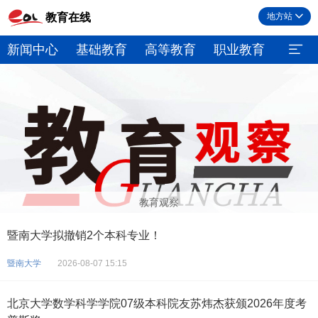
教育在线
地方站
新闻中心
基础教育
高等教育
职业教育
继续
教育观察
暨南大学拟撤销2个本科专业！
暨南大学
2026-08-07 15:15
北京大学数学科学学院07级本科院友苏炜杰获颁2026年度考