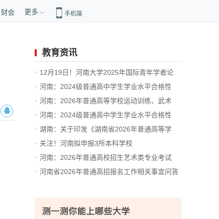
更多
财会
手机端
教育资讯
12月19日！河南大学2025年国际青年学者论
坛...
河南：2024级普通高中学生学业水平合格性
考...
河南：2026年普通高等学校运动训练、武术
与...
河南：2024级普通高中学生学业水平合格性
考...
湖南：关于印发《湖南省2026年普通高等学
校...
关注！河南拟申报3所本科学校
河南：2026年普通高校招生艺术类专业考试
有...
河南省2026年普通高招报名工作相关事宜问答