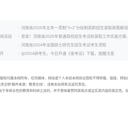
河南省2025年五年一贯制“3+2”分段制高职招生录取政策解读
咨询活动
官宣！河南省2025年普通高
河南省2024年全国硕士研究生招生考试考生须知
开
@2024研考生，今日开通《准考证》下载，提醒注意
件，版权均属本网所有，任何媒体、网站或个人未经本网协议授权不得转载、链接、转贴
须注明“稿件来源：教育在线”，违者本站将依法追究责任。
载出于非商业性的教育和科研之目的，并不意味着赞同其观点或证实其内容的真实性。