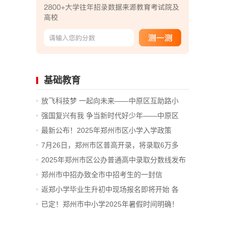
基础教育
放飞科技梦 一起向未来——中原区互助路小
学...
强国复兴有我 争当新时代好少年——中原区
互...
最新公布！2025年郑州市区小学入学政策
7月26日，郑州市区普高开录，将录取6万多
人！
2025年郑州市区公办普通高中录取分数线发布
郑州市中招办致全市中招考生的一封信
返郑小学毕业生升初中现场报名即将开始 各
区...
已定！郑州市中小学2025年暑假时间明确！