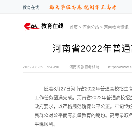
教育在线
教育在线
首页
>
河南分站
>
河南教育资讯
河南省2022年普
2022-08-29 19:49:00
河南省教育考试院
https://www.e
随着8月27日河南省2022年普通高校
工作任务圆满完成。河南省2022年普通高校
政府要求，以严格规范确保公平公正。牢记“为
民群众对公平而有质量教育的期盼。高考录取
平稳顺利。