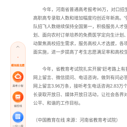
今年，河南省普通高考报考96万，对口招
高职高专录取人数和增加幅度均创近年新高。“
队招飞人数继续保持全国第一，积极服务人才
划、面向农村订单培养的免费医学定向生计划
动聚焦高校招生需求，服务高校人才选拔，各
面实施，进一步提高了考生志愿满足率和高校
模拟报志愿
今年，省教育考试院扎实开展“赶考路上有
网上留言、微信提问、电话咨询，做到有问必
网上留言3.96万条，接听考生电话咨询2.83
高考小智
长录取开放日、媒体开放日活动，让社会各界
公平、和谐的工作目标。
省控线
（中国教育在线 来源：河南省教育考试院）
一分一段