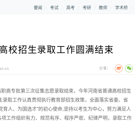
要闻
考试
高考
考研
教师
学术桥
通高校招生录取工作圆满结束
分享：
ol.cn
招生高职高专批第三次征集志愿录取结束，今年河南省普通高校招生
招生录取工作认真贯彻执行教育部招生政策，全面落实省委、省
党育人、为国选才”的初心使命,坚持以考生为中心，努力满足人
各项工作组织有力、规范有序、程序严密、纪律严明，录取工作