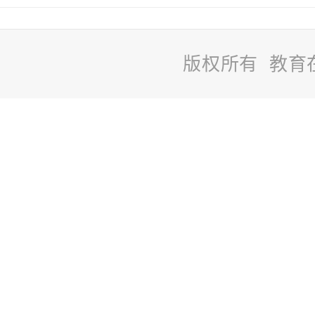
版权所有 教育
站
长
统
计