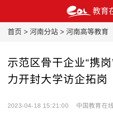
教育
首页
>
河南分站
>
河南高等教育
示范区骨干企业“携岗
力开封大学访企拓岗
2023-04-18 15:21:00
中国教育在