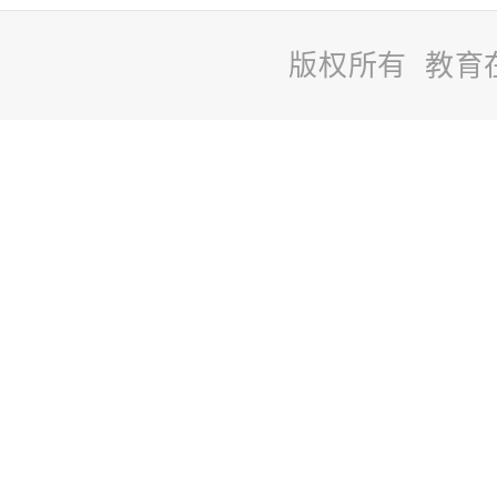
版权所有 教育
站
长
统
计