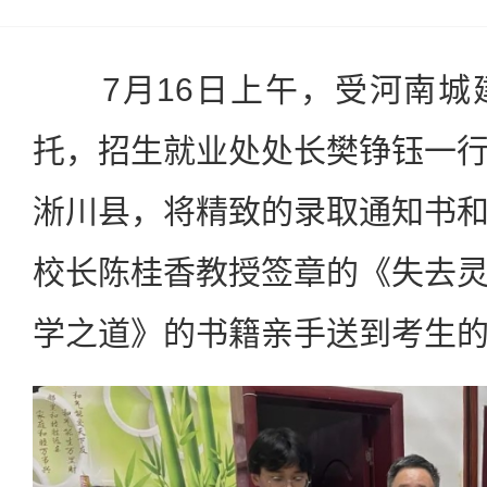
7月16日上午，受河南城
托，招生就业处处长樊铮钰一
淅川县，将精致的录取通知书
校长陈桂香教授签章的《失去
学之道》的书籍亲手送到考生