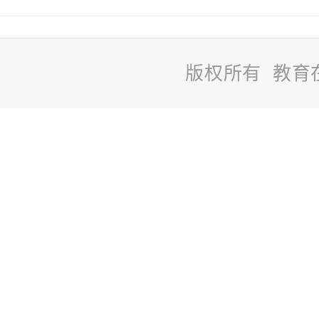
版权所有 教育
站
长
统
计