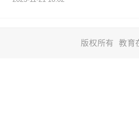
版权所有 教育
站
长
统
计