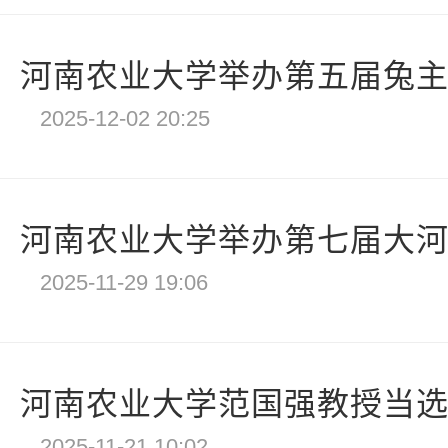
河南农业大学举办第五届兔主题
2025-12-02 20:25
河南农业大学举办第七届大河金
2025-11-29 19:06
河南农业大学范国强教授当
2025-11-21 10:02