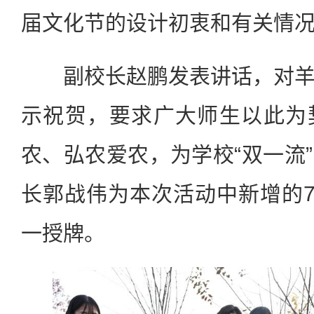
届文化节的设计初衷和有关情
副校长赵鹏发表讲话，对羊
示祝贺，要求广大师生以此为
农、弘农爱农，为学校“双一流
长郭战伟为本次活动中新增的7
一授牌。