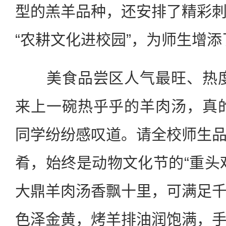
型的羔羊品种，还安排了精彩
“农耕文化进校园”，为师生增
美食品尝区人气最旺、热度
来上一碗热乎乎的羊肉汤，真
同学纷纷感叹道。请全校师生
肴，始终是动物文化节的“重头
大鼎羊肉汤香飘十里，可满足
色泽金黄，烤羊排油润饱满，