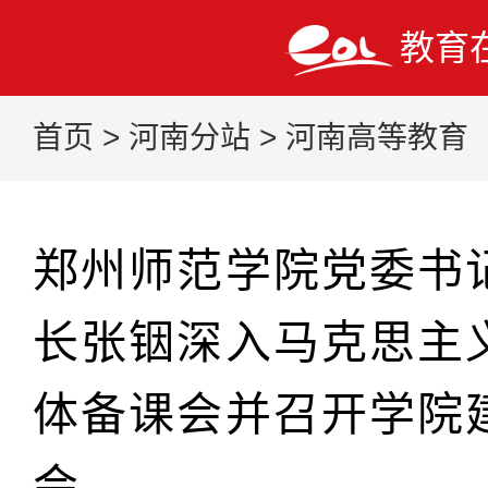
教育
首页
>
河南分站
>
河南高等教育
郑州师范学院党委书
长张铟深入马克思主
体备课会并召开学院
会