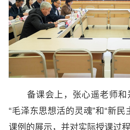
备课会上，张心遥老师和郑
“毛泽东思想活的灵魂”和“新民
课例的展示，并对实际授课过