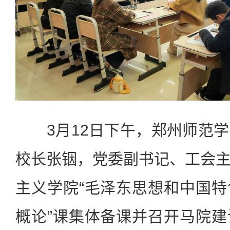
3月12日下午，郑州师范学
校长张铟，党委副书记、工会
主义学院“毛泽东思想和中国
概论”课集体备课并召开马院