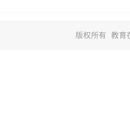
版权所有 教育
站
长
统
计