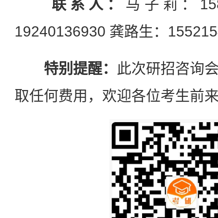
联系人：
马子莉：158
19240136930 龚路生：155215
特别提醒：
此次研招咨询
取任何费用，欢迎各位考生前