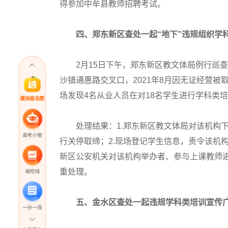
得参加中牟县教师招聘考试。
四、郑东新区查处一起“地下”违规组织学
2月15日下午，郑东新区教文体局例行巡查
沙镇通惠路交叉口，2021年8月因无证经营被
场发现4名从业人员在对18名学生进行学科类
模拟报志愿
处理结果：1.郑东新区教文体局对该机构
高考小智
行关停取缔；2.现场登记学生信息，责令该机
新区公安机关对该机构举办者、参与上课教师
重处理。
省控线
五、金水区查处一起违规学科类培训宣传
一分一段