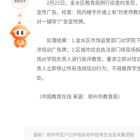
查看更多
2月22日，金水区教育局例行巡查时发现
高考直播
宣传广告。经查：院内楼宇外墙上有“刘老师教育
对一辅导”广告宣传牌。
专家指导课
处理结果：1.金水区市场监管部门对学院
涉培训广告牌；2.区城市综合执法部门将现场
院校排行
场对学院负责人进行批评教育，要求立即对培训
责人立即停止所有违规培训行为，不得推荐学
高考作文
处。
（
中国教育在线 来源：郑州市教育局
）
高考估分
高考真题
最新！郑州市区户口外地返郑中招考生信息采集须知