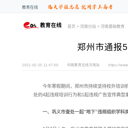
教育在线
教育在线
首页
>
河南分站
>
河南基础教育
郑州市通报
2022-02-25 11:47:00
中国教育在线河南站
https://www
今年寒假期间，郑州市持续坚持校外培训机
处的4起违规培训行为和1起违规广告宣传典型
一、巩义市查处一起“地下”违规组织学科