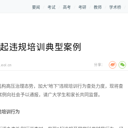
要闻
考试
高考
考研
教师
学术桥
5起违规培训典型案例
分享：
.eol.cn
构高压治理态势，加大“地下”违规培训行为查处力度，现将查
案例向社会予以通报，请广大学生和家长共同监督。
类培训行为