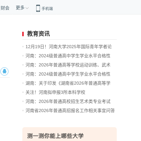
更多
财会
手机端
教育资讯
12月19日！河南大学2025年国际青年学者论
坛...
河南：2024级普通高中学生学业水平合格性
考...
河南：2026年普通高等学校运动训练、武术
与...
河南：2024级普通高中学生学业水平合格性
考...
湖南：关于印发《湖南省2026年普通高等学
校...
关注！河南拟申报3所本科学校
河南：2026年普通高校招生艺术类专业考试
有...
河南省2026年普通高招报名工作相关事宜问答