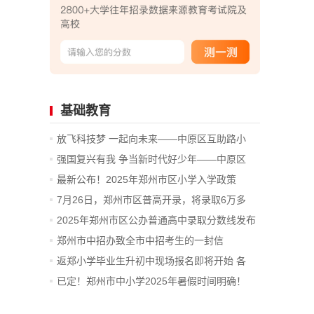
基础教育
放飞科技梦 一起向未来——中原区互助路小
学...
强国复兴有我 争当新时代好少年——中原区
互...
最新公布！2025年郑州市区小学入学政策
7月26日，郑州市区普高开录，将录取6万多
人！
2025年郑州市区公办普通高中录取分数线发布
郑州市中招办致全市中招考生的一封信
返郑小学毕业生升初中现场报名即将开始 各
区...
已定！郑州市中小学2025年暑假时间明确！