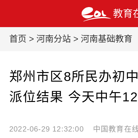
教育
首页
>
河南分站
>
河南基础教育
郑州市区8所民办初
派位结果 今天中午1
2022-06-29 12:32:00
中国教育在