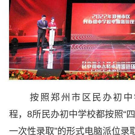
按照郑州市区民办初中
程，
8
所民办初中学校都按照
“
一次性录取
”
的形式电脑派位录