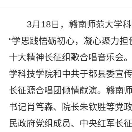
3月18日，赣南师范大学科
“学思践悟砺初心，凝心聚力担
十大精神长征组歌合唱音乐会
学科技学院和中共于都县委宣
长征源合唱团倾情献演。赣南
书记肖笃森、院长朱钦胜等党
民政府党组成员、中央红军长