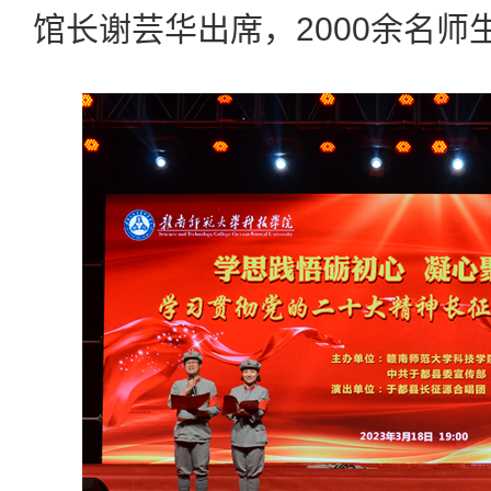
馆长谢芸华出席，2000余名师