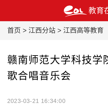
教育
首页
>
江西分站
>
江西高等教育
赣南师范大学科技学
歌合唱音乐会
2023-03-21 16:34:00