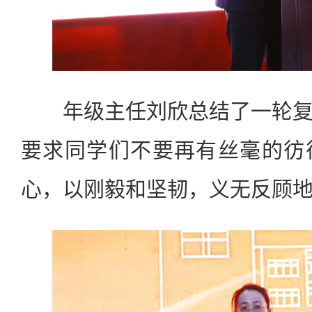
年级主任刘欣总结了一轮复
要求同学们不要再有丝毫的彷
心，以刚毅和坚韧，义无反顾