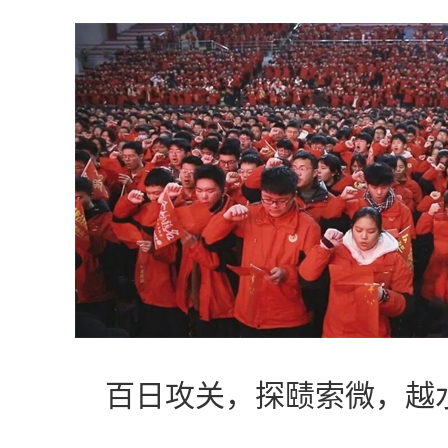
百日攻关，探赜索微，越