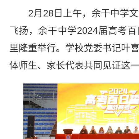
2月28日上午，余干中学文
飞扬，余干中学2024届高考
里隆重举行。学校党委书记叶
体师生、家长代表共同见证这