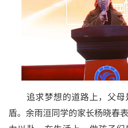
追求梦想的道路上，父母是
盾。余雨洹同学的家长杨晓春