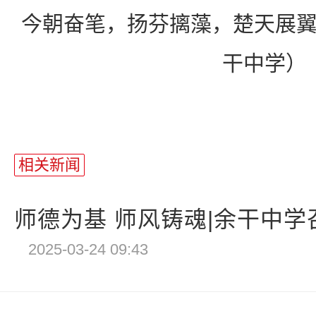
今朝奋笔，扬芬摛藻，楚天展
干中学）
相关新闻
师德为基 师风铸魂|余干中学召开
2025-03-24 09:43