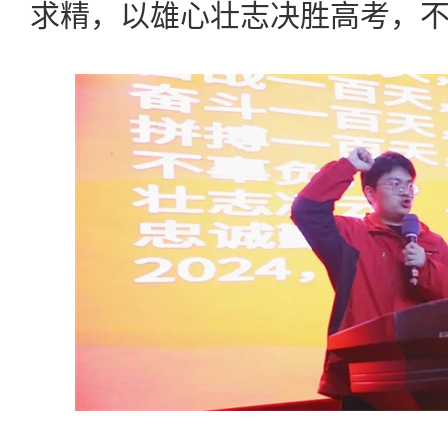
求精，以雄心壮志决胜高考，