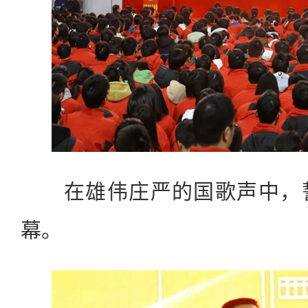
在雄伟庄严的国歌声中，誓
幕。