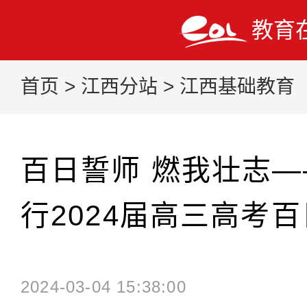
教育
首页
>
江西分站
>
江西基础教育
百日誓师 燃我壮志
行2024届高三高考
2024-03-04 15:38:00