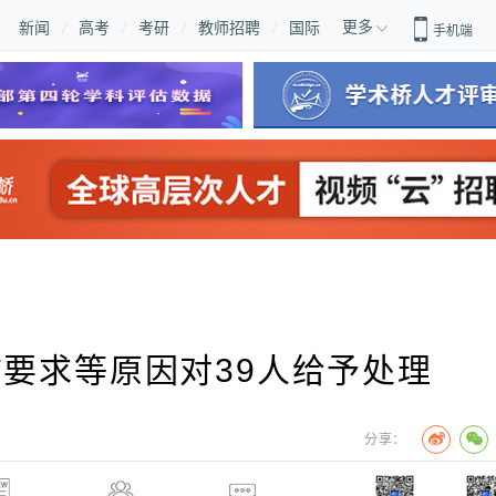
更多
新闻
高考
考研
教师招聘
国际
手机端
要求等原因对39人给予处理
分享：