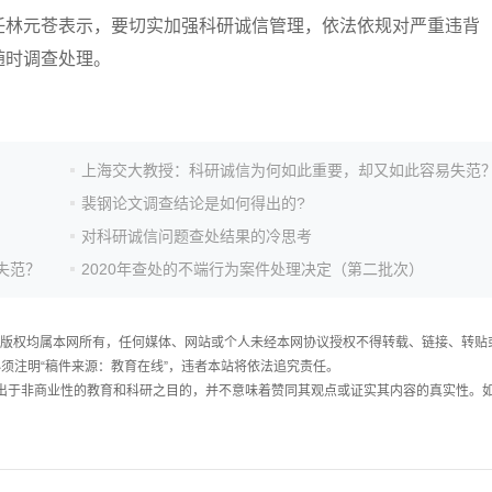
林元苍表示，要切实加强科研诚信管理，依法依规对严重违背
随时调查处理。
上海交大教授：科研诚信为何如此重要，却又如此容易失范
裴钢论文调查结论是如何得出的?
对科研诚信问题查处结果的冷思考
失范？
2020年查处的不端行为案件处理决定（第二批次）
件，版权均属本网所有，任何媒体、网站或个人未经本网协议授权不得转载、链接、转贴
须注明“稿件来源：教育在线”，违者本站将依法追究责任。
载出于非商业性的教育和科研之目的，并不意味着赞同其观点或证实其内容的真实性。