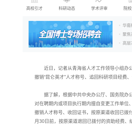
高校引才
科研动态
学术评审
院校
华裔
聚焦
高层
近日，记者从青海省人才工作领导小组办公室
撤销“昆仑英才”人才称号、追回科研项目经费
据了解，根据中共中央办公厅、国务院办公
对在聘期内或项目执行期内擅自变更工作单位、
撤销人才称号、收回证书，按原渠道收回已拨付
月30日前，按原渠道退回已拨付的资助经费、