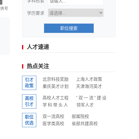
学科检索
服务号
学历要求
职位搜索
人才速递
热点关注
北京科技奖励
上海人才政策
引才
政策
重庆英才计划
天津海河英才
高校人才工程
“双一流”建设
高校
引才
学科带头人
领军人才
双一流高校
部属院校
职位
优选
医学类高校
省部共建高校