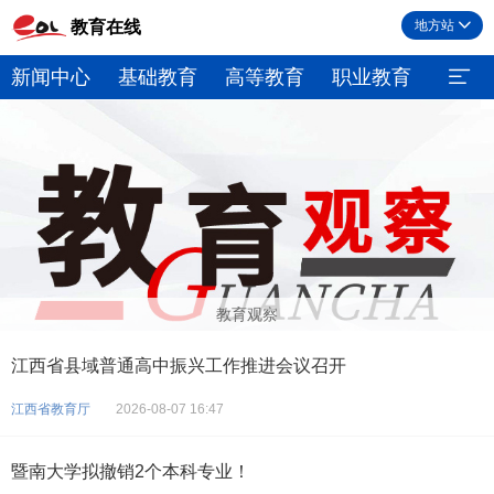
教育在线
地方站
新闻中心
基础教育
高等教育
职业教育
继续
教育观察
江西省县域普通高中振兴工作推进会议召开
江西省教育厅
2026-08-07 16:47
暨南大学拟撤销2个本科专业！