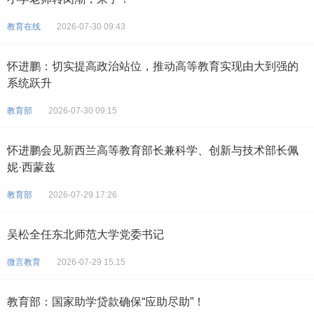
教育在线
2026-07-30 09:43
怀进鹏：切实提高政治站位，推动高等教育实现由大到强的
系统跃升
教育部
2026-07-30 09:15
怀进鹏会见新西兰高等教育部长兼科学、创新与技术部长佩
妮·西蒙兹
教育部
2026-07-29 17:26
吴松全任东北师范大学党委书记
微言教育
2026-07-29 15:15
教育部：国家助学贷款确保“应助尽助”！