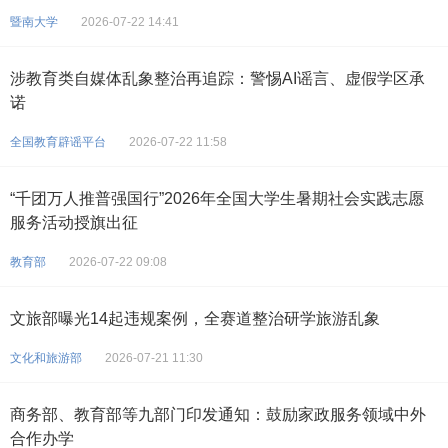
暨南大学
2026-07-22 14:41
涉教育类自媒体乱象整治再追踪：警惕AI谣言、虚假学区承
诺
全国教育辟谣平台
2026-07-22 11:58
“千团万人推普强国行”2026年全国大学生暑期社会实践志愿
服务活动授旗出征
教育部
2026-07-22 09:08
文旅部曝光14起违规案例，全赛道整治研学旅游乱象
文化和旅游部
2026-07-21 11:30
商务部、教育部等九部门印发通知：鼓励家政服务领域中外
合作办学