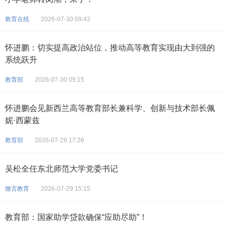
教育在线
2026-07-30 09:43
怀进鹏：切实提高政治站位，推动高等教育实现由大到强的
系统跃升
教育部
2026-07-30 09:15
怀进鹏会见新西兰高等教育部长兼科学、创新与技术部长佩
妮·西蒙兹
教育部
2026-07-29 17:26
吴松全任东北师范大学党委书记
微言教育
2026-07-29 15:15
教育部：国家助学贷款确保“应助尽助”！