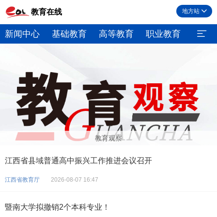
教育在线
地方站
新闻中心
基础教育
高等教育
职业教育
继续
教育观察
江西省县域普通高中振兴工作推进会议召开
江西省教育厅
2026-08-07 16:47
暨南大学拟撤销2个本科专业！