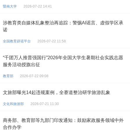
暨南大学
2026-07-22 14:41
涉教育类自媒体乱象整治再追踪：警惕AI谣言、虚假学区承
诺
全国教育辟谣平台
2026-07-22 11:58
“千团万人推普强国行”2026年全国大学生暑期社会实践志愿
服务活动授旗出征
教育部
2026-07-22 09:08
文旅部曝光14起违规案例，全赛道整治研学旅游乱象
文化和旅游部
2026-07-21 11:30
商务部、教育部等九部门印发通知：鼓励家政服务领域中外
合作办学