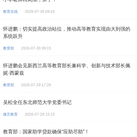
教育在线
2026-07-30 09:43
怀进鹏：切实提高政治站位，推动高等教育实现由大到强的
系统跃升
教育部
2026-07-30 09:15
怀进鹏会见新西兰高等教育部长兼科学、创新与技术部长佩
妮·西蒙兹
教育部
2026-07-29 17:26
吴松全任东北师范大学党委书记
微言教育
2026-07-29 15:15
教育部：国家助学贷款确保“应助尽助”！