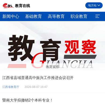
教育在线
地方站
新闻中心
基础教育
高等教育
职业教育
继续
教育观察
江西省县域普通高中振兴工作推进会议召开
江西省教育厅
2026-08-07 16:47
暨南大学拟撤销2个本科专业！