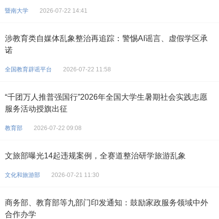
暨南大学
2026-07-22 14:41
涉教育类自媒体乱象整治再追踪：警惕AI谣言、虚假学区承
诺
全国教育辟谣平台
2026-07-22 11:58
“千团万人推普强国行”2026年全国大学生暑期社会实践志愿
服务活动授旗出征
教育部
2026-07-22 09:08
文旅部曝光14起违规案例，全赛道整治研学旅游乱象
文化和旅游部
2026-07-21 11:30
商务部、教育部等九部门印发通知：鼓励家政服务领域中外
合作办学