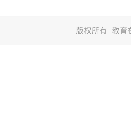
版权所有 教育
站
长
统
计