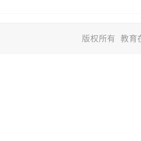
版权所有 教育
站
长
统
计