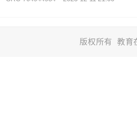
版权所有 教育
站
长
统
计