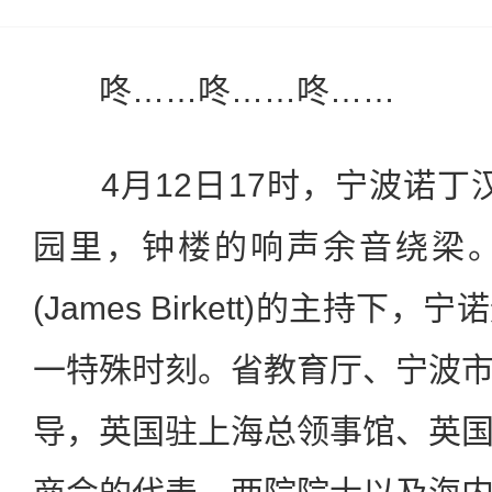
咚……咚……咚……
4月12日17时，宁波诺丁汉大
园里，钟楼的响声余音绕梁
(James Birkett)的主持
一特殊时刻。省教育厅、宁波
导，英国驻上海总领事馆、英