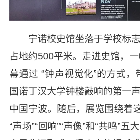
宁诺校史馆坐落于学校标志
占地约500平米。走进史馆，一
幕通过 “钟声视觉化”的方式，
国诺丁汉大学钟楼敲响的第一
中国宁波。随后，展览围绕着这
“声场”“回响”“声像”和“共鸣