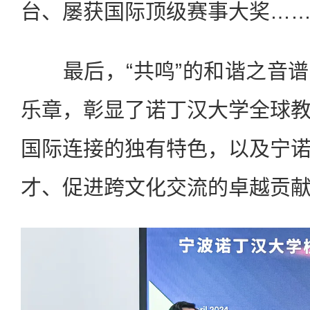
台、屡获国际顶级赛事大奖…
最后，“共鸣”的和谐之音谱
乐章，彰显了诺丁汉大学全球
国际连接的独有特色，以及宁
才、促进跨文化交流的卓越贡