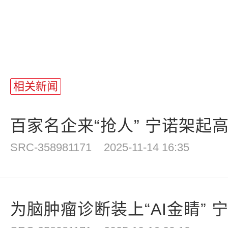
相关新闻
百家名企来“抢人” 宁诺架起高
SRC-358981171
2025-11-14 16:35
为脑肿瘤诊断装上“AI金睛” 宁